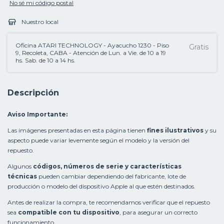
No sé mi código postal
Nuestro local
Oficina ATARI TECHNOLOGY - Ayacucho 1230 - Piso
Gratis
9, Recoleta, CABA - Atención de Lun. a Vie. de 10 a 19
hs. Sab. de 10 a 14 hs.
Descripción
Aviso Importante:
Las imágenes presentadas en esta página tienen
fines ilustrativos
y su
aspecto puede variar levemente según el modelo y la versión del
repuesto.
Algunos
códigos, números de serie y características
técnicas
pueden cambiar dependiendo del fabricante, lote de
producción o modelo del dispositivo Apple al que estén destinados.
Antes de realizar la compra, te recomendamos verificar que el repuesto
sea
compatible con tu dispositivo
, para asegurar un correcto
funcionamiento.