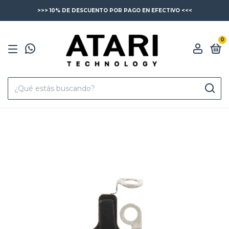
>>> 10% DE DESCUENTO POR PAGO EN EFECTIVO <<<
0