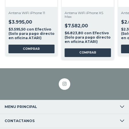
Antena WiFi iPhone 11
Antena WiFi iPhone XS
Ante
Max
$3.995,00
$2.
$7.582,00
$3.595,50
con
Efectivo
$2.
$6.823,80
con
Efectivo
(Solo para pago directo
(Sol
(Solo para pago directo
en oficina ATARI)
en o
en oficina ATARI)
MENU PRINCIPAL
CONTACTANOS