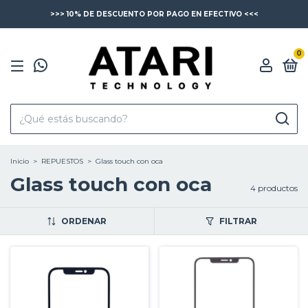
>>> 10% DE DESCUENTO POR PAGO EN EFECTIVO <<<
0
Inicio
>
REPUESTOS
>
Glass touch con oca
Glass touch con oca
4 productos
ORDENAR
FILTRAR