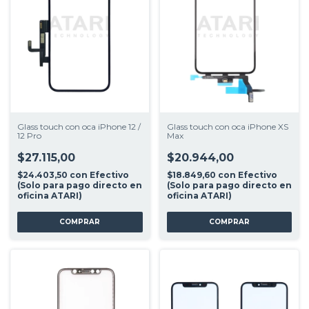
Glass touch con oca iPhone 12 /
Glass touch con oca iPhone XS
12 Pro
Max
$27.115,00
$20.944,00
$24.403,50
con
Efectivo
$18.849,60
con
Efectivo
(Solo para pago directo en
(Solo para pago directo en
oficina ATARI)
oficina ATARI)