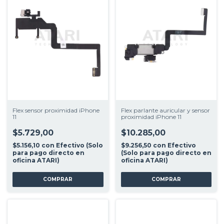
Flex sensor proximidad iPhone
Flex parlante auricular y sensor
11
proximidad iPhone 11
$5.729,00
$10.285,00
$5.156,10
con
Efectivo (Solo
$9.256,50
con
Efectivo
para pago directo en
(Solo para pago directo en
oficina ATARI)
oficina ATARI)
COMPRAR