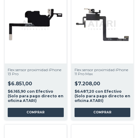
Flex sensor proximidad iPhone
Flex sensor proximidad iPhone
13 Pro
11 Pro Max
$6.851,00
$7.208,00
$6.165,90
con
Efectivo
$6.487,20
con
Efectivo
(Solo para pago directo en
(Solo para pago directo en
oficina ATARI)
oficina ATARI)