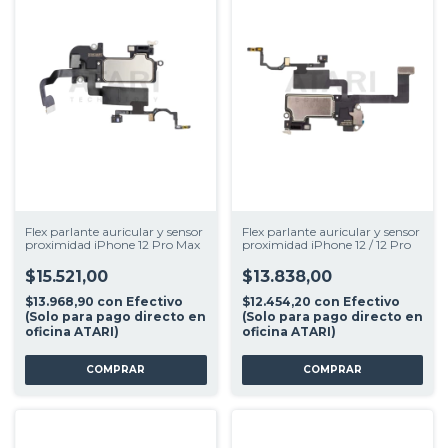
Flex parlante auricular y sensor
Flex parlante auricular y sensor
proximidad iPhone 12 Pro Max
proximidad iPhone 12 / 12 Pro
$15.521,00
$13.838,00
$13.968,90
con
Efectivo
$12.454,20
con
Efectivo
(Solo para pago directo en
(Solo para pago directo en
oficina ATARI)
oficina ATARI)