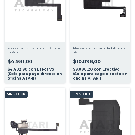
Flex sensor proximidad iPhone
Flex sensor proximidad iPhone
15 Pro
14
$4.981,00
$10.098,00
$4.482,90
con
Efectivo
$9.088,20
con
Efectivo
(Solo para pago directo en
(Solo para pago directo en
oficina ATARI)
oficina ATARI)
SIN STOCK
SIN STOCK