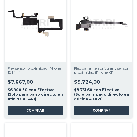
Flex sensor proximidad iPhone
Flex parlante auricular y sensor
12 Mini
proximidad iPhone XR
$7.667,00
$9.724,00
$6.900,30
con
Efectivo
$8.751,60
con
Efectivo
(Solo para pago directo en
(Solo para pago directo en
oficina ATARI)
oficina ATARI)
COMPRAR