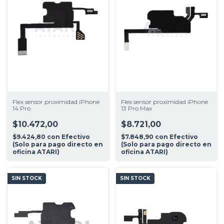
Flex sensor proximidad iPhone
Flex sensor proximidad iPhone
14 Pro
13 Pro Max
$10.472,00
$8.721,00
$9.424,80
con
Efectivo
$7.848,90
con
Efectivo
(Solo para pago directo en
(Solo para pago directo en
oficina ATARI)
oficina ATARI)
SIN STOCK
SIN STOCK