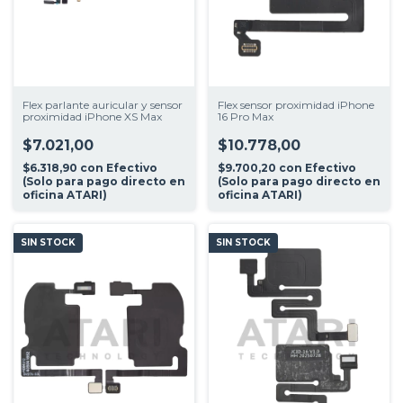
Flex parlante auricular y sensor
Flex sensor proximidad iPhone
proximidad iPhone XS Max
16 Pro Max
$7.021,00
$10.778,00
$6.318,90
con
Efectivo
$9.700,20
con
Efectivo
(Solo para pago directo en
(Solo para pago directo en
oficina ATARI)
oficina ATARI)
SIN STOCK
SIN STOCK