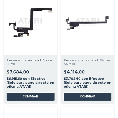
Flex sensor proximidad iPhone
Flex sensor proximidad iPhone
11 Pro
XS Max
$7.684,00
$4.114,00
$6.915,60
con
Efectivo
$3.702,60
con
Efectivo
(Solo para pago directo en
(Solo para pago directo en
oficina ATARI)
oficina ATARI)