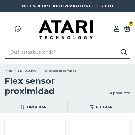
>>> 10% DE DESCUENTO POR PAGO EN EFECTIVO <<<
0
Inicio
>
REPUESTOS
>
Flex sensor proximidad
Flex sensor
proximidad
31 productos
ORDENAR
FILTRAR