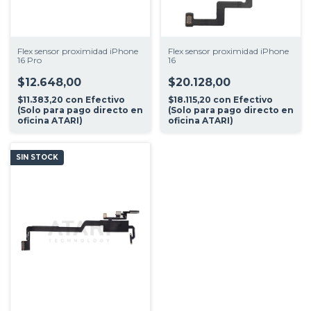
Flex sensor proximidad iPhone
Flex sensor proximidad iPhone
16 Pro
16
$12.648,00
$20.128,00
$11.383,20
con
Efectivo
$18.115,20
con
Efectivo
(Solo para pago directo en
(Solo para pago directo en
oficina ATARI)
oficina ATARI)
SIN STOCK