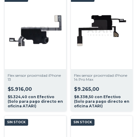
Flex sensor proximidad iPhone
Flex sensor proximidad iPhone
13
14 Pro Max
$5.916,00
$9.265,00
$5.324,40
con
Efectivo
$8.338,50
con
Efectivo
(Solo para pago directo en
(Solo para pago directo en
oficina ATARI)
oficina ATARI)
SIN STOCK
SIN STOCK