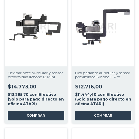
Flex parlante auricular y sensor
Flex parlante auricular y sensor
proximidad iPhone 12 Mini
proximidad iPhone 11 Pro
$14.773,00
$12.716,00
$13.295,70
con
Efectivo
$11.444,40
con
Efectivo
(Solo para pago directo en
(Solo para pago directo en
oficina ATARI)
oficina ATARI)