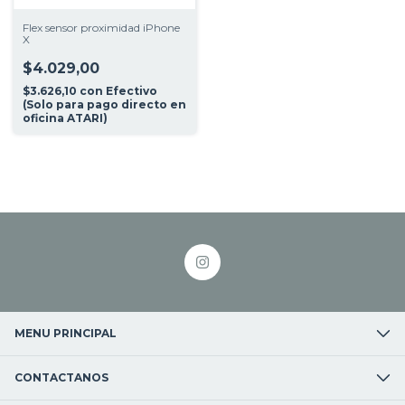
Flex sensor proximidad iPhone
X
$4.029,00
$3.626,10
con
Efectivo
(Solo para pago directo en
oficina ATARI)
MENU PRINCIPAL
CONTACTANOS