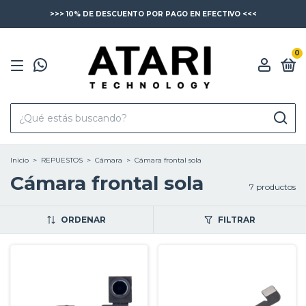
>>> 10% DE DESCUENTO POR PAGO EN EFECTIVO <<<
0
Inicio
>
REPUESTOS
>
Cámara
>
Cámara frontal sola
Cámara frontal sola
7 productos
ORDENAR
FILTRAR