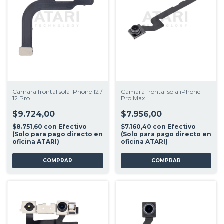
Camara frontal sola iPhone 12 /
Camara frontal sola iPhone 11
12 Pro
Pro Max
$9.724,00
$7.956,00
$8.751,60
con
Efectivo
$7.160,40
con
Efectivo
(Solo para pago directo en
(Solo para pago directo en
oficina ATARI)
oficina ATARI)