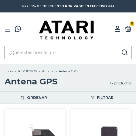
>>> 10% DE DESCUENTO POR PAGO EN EFECTIVO <<<
0
Inicio
>
REPUESTOS
>
Antena
>
Antena GPS
Antena GPS
8 productos
ORDENAR
FILTRAR