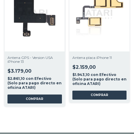
Antena GPS - Version USA
Antena placa iPhone 11
iPhone 13
$2.159,00
$3.179,00
$1.943,10
con
Efectivo
$2.861,10
con
Efectivo
(Solo para pago directo en
(Solo para pago directo en
oficina ATARI)
oficina ATARI)